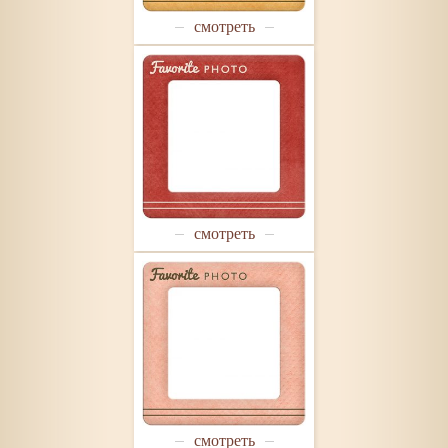
смотреть
смотреть
смотреть