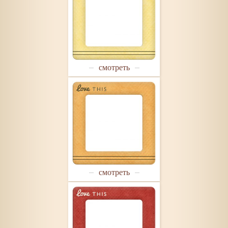
смотреть
смотреть