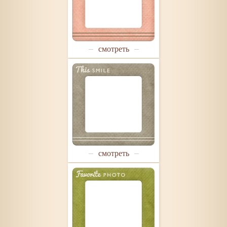
смотреть
смотреть