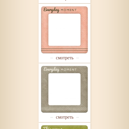
смотреть
смотреть