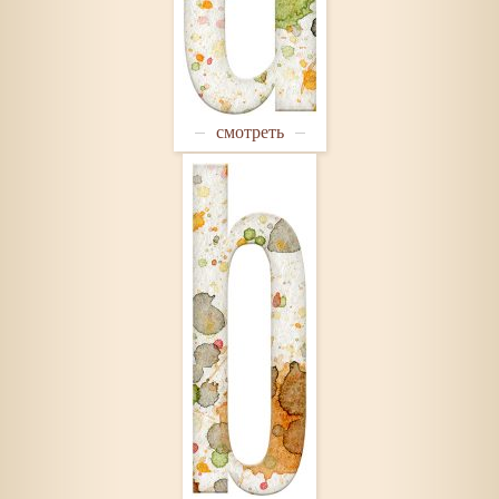
смотреть