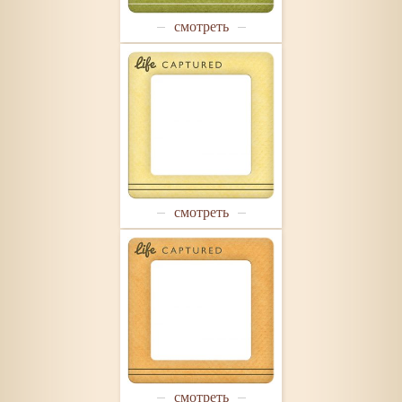
смотреть
смотреть
смотреть