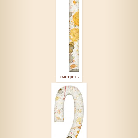
смотреть