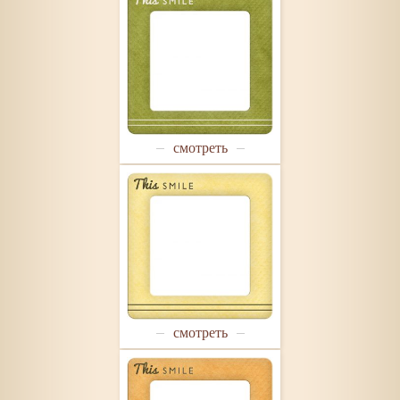
смотреть
смотреть