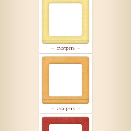
смотреть
смотреть