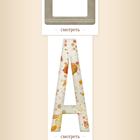
смотреть
смотреть