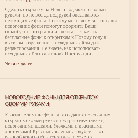
Сделать открытку на Новый год можно своими
руками, но не всегда под рукой оказываются
необходимые фоны. Поэтому мы надеемся, что наши
новогодние фоны помогут оформить Ваши
скрапбукинг открытки и альбомы. Скачать
бесплатные фоны к открыткам к Новому году в
высоком разрешении + исходные файлы для
редактирования Не знаете, как использовать
исходные файлы картинок? Инструкции +…
Читать далее
НОВОГОДНИЕ ФОНЫ ДЛЯ ОТКРЫТОК
СВОИМИ РУКАМИ
Красивые зимние фоны для создания новогодних
открыток своими руками пестрят снежинками,
новогодними шарами, ёлочками и красивыми
листочками! Красный, зеленый, голубой — от
разнообразия разбегаются глаза и хочется