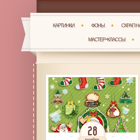
КАРТИНКИ
ФОНЫ
СКРАП 
МАСТЕР-КЛАССЫ
28
ноябрь