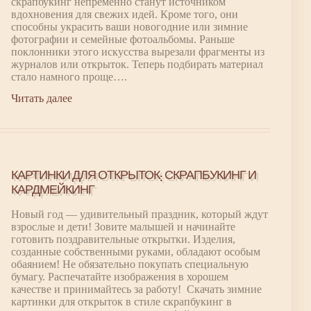
скрапбукинг непременно станут источником
вдохновения для свежих идей. Кроме того, они
способны украсить ваши новогодние или зимние
фотографии и семейные фотоальбомы. Раньше
поклонники этого искусства вырезали фрагменты из
журналов или открыток. Теперь подбирать материал
стало намного проще….
Читать далее
КАРТИНКИ ДЛЯ ОТКРЫТОК: СКРАПБУКИНГ И
КАРДМЕЙКИНГ
Новый год — удивительный праздник, который ждут
взрослые и дети! Зовите малышей и начинайте
готовить поздравительные открытки. Изделия,
созданные собственными руками, обладают особым
обаянием! Не обязательно покупать специальную
бумагу. Распечатайте изображения в хорошем
качестве и принимайтесь за работу! Скачать зимние
картинки для открыток в стиле скрапбукинг в