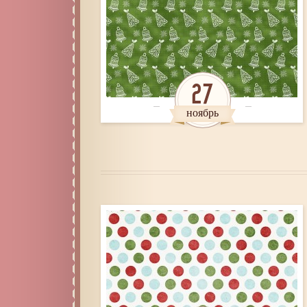
27
ноябрь