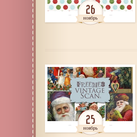
26
ноябрь
25
ноябрь