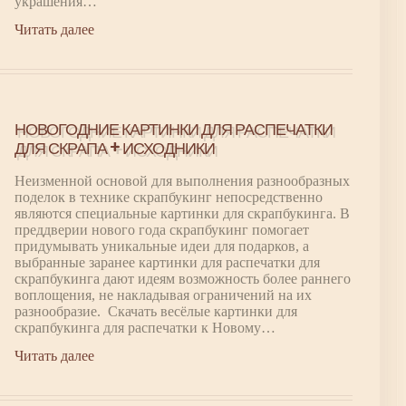
украшения…
Читать далее
НОВОГОДНИЕ КАРТИНКИ ДЛЯ РАСПЕЧАТКИ
ДЛЯ СКРАПА + ИСХОДНИКИ
Неизменной основой для выполнения разнообразных
поделок в технике скрапбукинг непосредственно
являются специальные картинки для скрапбукинга. В
преддверии нового года скрапбукинг помогает
придумывать уникальные идеи для подарков, а
выбранные заранее картинки для распечатки для
скрапбукинга дают идеям возможность более раннего
воплощения, не накладывая ограничений на их
разнообразие. Скачать весёлые картинки для
скрапбукинга для распечатки к Новому…
Читать далее