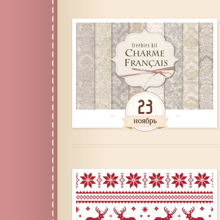
23
ноябрь