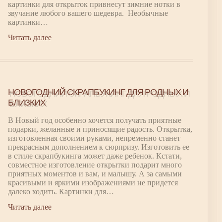
картинки для открыток привнесут зимние нотки в
звучание любого вашего шедевра. Необычные
картинки…
Читать далее
НОВОГОДНИЙ СКРАПБУКИНГ ДЛЯ РОДНЫХ И
БЛИЗКИХ
В Новый год особенно хочется получать приятные
подарки, желанные и приносящие радость. Открытка,
изготовленная своими руками, непременно станет
прекрасным дополнением к сюрпризу. Изготовить ее
в стиле скрапбукинга может даже ребенок. Кстати,
совместное изготовление открытки подарит много
приятных моментов и вам, и малышу. А за самыми
красивыми и яркими изображениями не придется
далеко ходить. Картинки для…
Читать далее