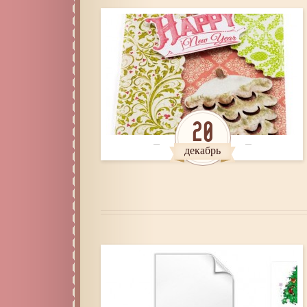
20
декабрь