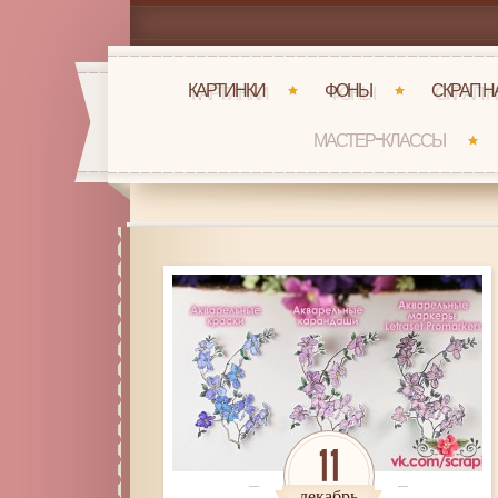
КАРТИНКИ
ФОНЫ
СКРАП 
МАСТЕР-КЛАССЫ
11
декабрь