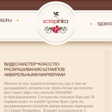
НАБОРЫ
ВДОХНО
ВИДЕО МАСТЕР-КЛАСС ПО
РАСКРАШИВАНИЮ ШТАМПОВ
АКВАРЕЛЬНЫМИ МАРКЕРАМИ
Многие из нас задаются вопросом, как и чем же
раскрашивать штампы или черно-белые распечатки
(вот такие: https://vk.com/wall-34944990?
q=#раскрашиваем). Сегодня мы покажем Вам как! И
первым видео от нашей группы будет урок по
раскрашиванию штампов акварельными маркерами
от Letraset Promarkers. В видео используются: 1.