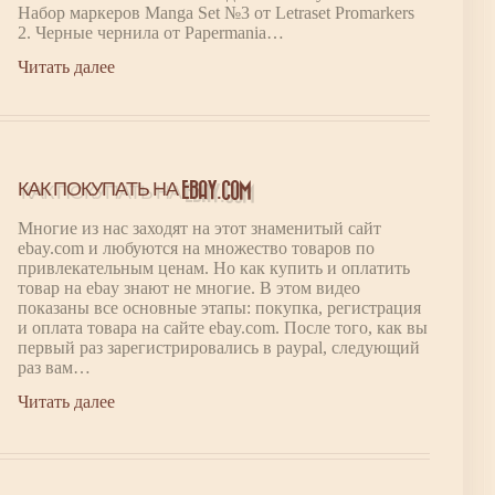
Набор маркеров Manga Set №3 от Letraset Promarkers
2. Черные чернила от Papermania…
Читать далее
КАК ПОКУПАТЬ НА EBAY.COM
Многие из нас заходят на этот знаменитый сайт
ebay.com и любуются на множество товаров по
привлекательным ценам. Но как купить и оплатить
товар на ebay знают не многие. В этом видео
показаны все основные этапы: покупка, регистрация
и оплата товара на сайте ebay.com. После того, как вы
первый раз зарегистрировались в paypal, следующий
раз вам…
Читать далее