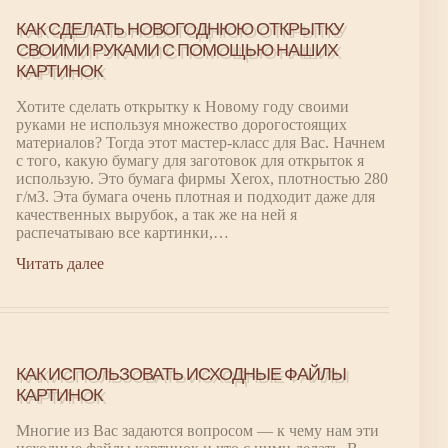
КАК СДЕЛАТЬ НОВОГОДНЮЮ ОТКРЫТКУ
СВОИМИ РУКАМИ С ПОМОЩЬЮ НАШИХ
КАРТИНОК
Хотите сделать открытку к Новому году своими
руками не используя множество дорогостоящих
материалов? Тогда этот мастер-класс для Вас. Начнем
с того, какую бумагу для заготовок для открыток я
использую. Это бумага фирмы Xerox, плотностью 280
г/м3. Эта бумага очень плотная и подходит даже для
качественных вырубок, а так же на ней я
распечатываю все картинки,…
Читать далее
КАК ИСПОЛЬЗОВАТЬ ИСХОДНЫЕ ФАЙЛЫ
КАРТИНОК
Многие из Вас задаются вопросом — к чему нам эти