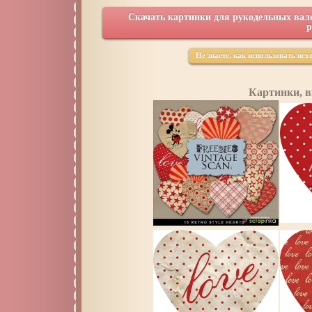
Скачать картинки для рукодельных вал
р
Не знаете, как использовать ис
Картинки, в