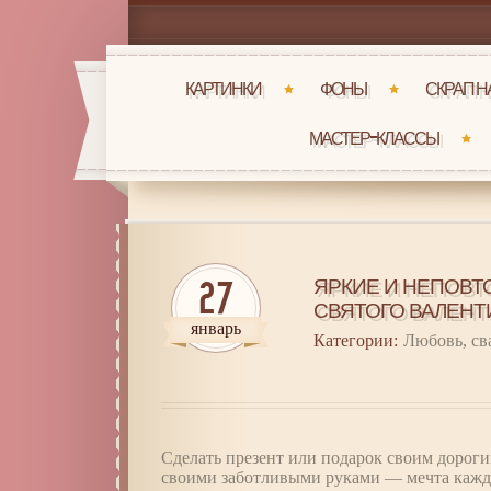
КАРТИНКИ
ФОНЫ
СКРАП 
МАСТЕР-КЛАССЫ
ЯРКИЕ И НЕПОВТ
27
СВЯТОГО ВАЛЕНТ
январь
Категории:
Любовь, св
Сделать презент или подарок своим доро
своими заботливыми руками — мечта каждо