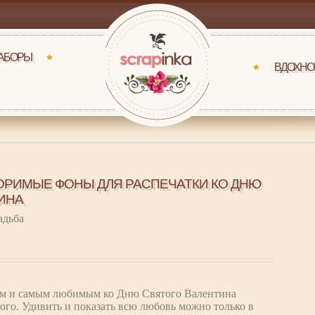
НАБОРЫ
ВДОХНО
ОРИМЫЕ ФОНЫ ДЛЯ РАСПЕЧАТКИ КО ДНЮ
ИНА
адьба
гим и самым любимым ко Дню Святого Валентина
го. Удивить и показать всю любовь можно только в