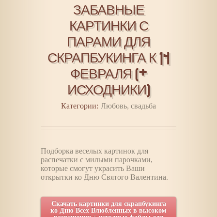
ЗАБАВНЫЕ
КАРТИНКИ С
ПАРАМИ ДЛЯ
СКРАПБУКИНГА К 14
ФЕВРАЛЯ (+
ИСХОДНИКИ)
Категории:
Любовь, свадьба
Подборка веселых картинок для
распечатки с милыми парочками,
которые смогут украсить Ваши
открытки ко Дню Святого Валентина.
Скачать картинки для скрапбукинга
ко Дню Всех Влюбленных в высоком