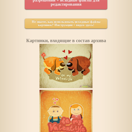
разрешении + исходные файлы для
редактирования
Не знаете, как использовать исходные файлы
картинок? Инструкции + видео здесь!
Картинки, входящие в состав архива