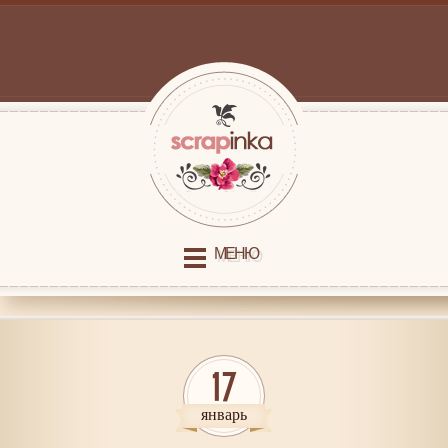
МЕНЮ
17
январь