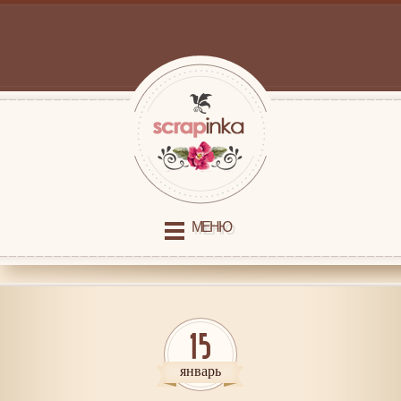
МЕНЮ
15
январь