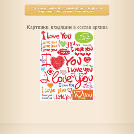
Не знаете, как использовать исходные файлы
картинок? Инструкции + видео здесь!
Картинки, входящие в состав архива