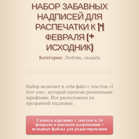
НАБОР ЗАБАВНЫХ
НАДПИСЕЙ ДЛЯ
РАСПЕЧАТКИ К 14
ФЕВРАЛЯ (+
ИСХОДНИК)
Категории:
Любовь, свадьба
Набор включает в себя файл с текстом «I
love you», который написан различными
шрифтами. Все расположено на
прозрачной подложке.
Скачать картинку с текстом к 14
февраля в высоком разрешении +
исходные файлы для редактирования