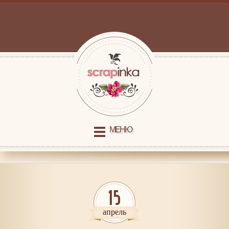
МЕНЮ
15
апрель