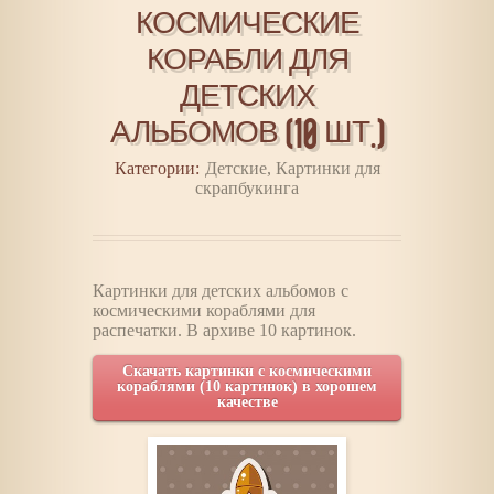
КОСМИЧЕСКИЕ
КОРАБЛИ ДЛЯ
ДЕТСКИХ
АЛЬБОМОВ (10 ШТ.)
Категории:
Детские
,
Картинки для
скрапбукинга
Картинки для детских альбомов с
космическими кораблями для
распечатки. В архиве 10 картинок.
Скачать картинки с космическими
кораблями (10 картинок) в хорошем
качестве