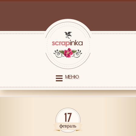
МЕНЮ
17
февраль