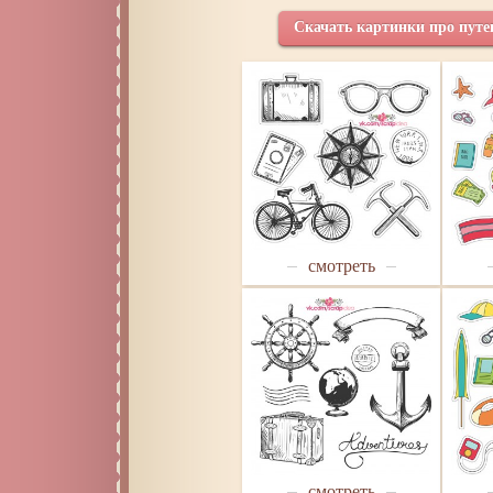
Скачать картинки про путе
смотреть
смотреть