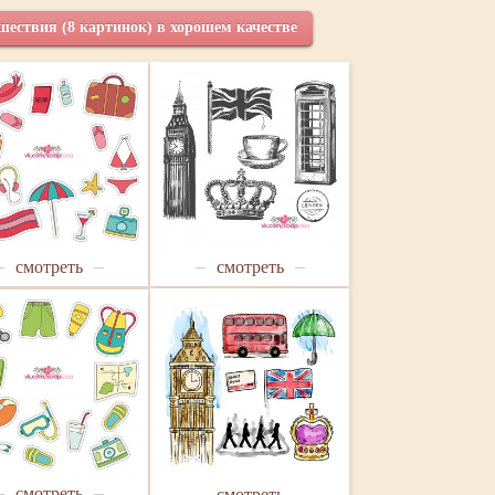
шествия (8 картинок) в хорошем качестве
смотреть
смотреть
смотреть
смотреть