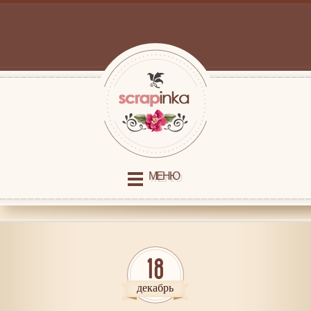
МЕНЮ
18
декабрь