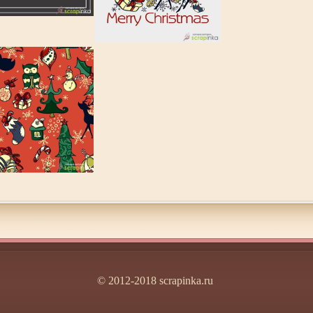
© 2012-2018 scrapinka.ru