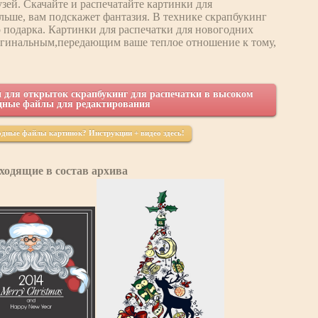
зей. Скачайте и распечатайте картинки для
альше, вам подскажет фантазия. В технике скрапбукинг
 подарка. Картинки для распечатки для новогодних
игинальным,передающим ваше теплое отношение к тому,
 для открыток скрапбукинг для распечатки в высоком
одные файлы для редактирования
ходные файлы картинок? Инструкции + видео здесь!
ходящие в состав архива