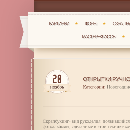
КАРТИНКИ
ФОНЫ
СКРАП 
МАСТЕР-КЛАССЫ
20
ОТКРЫТКИ РУЧНО
ноябрь
Категории:
Новогодни
Скрапбукинг- вид рукоделия, появившийся
фотоальбомы, сделанные в этой технике хо