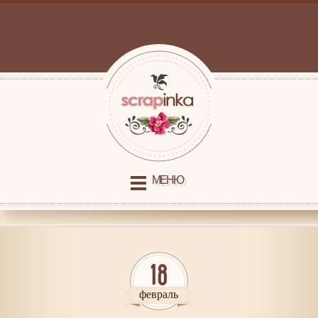
МЕНЮ
18
февраль