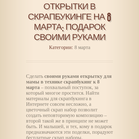
ОТКРЫТКИ В
СКРАПБУКИНГЕ НА 8
МАРТА: ПОДАРОК
СВОИМИ РУКАМИ
Категории:
8 марта
Сделать
своими руками открытку для
мамы в технике скрапбукинг к 8
марта
– похвальный поступок, за
который многое простится. Найти
материалы для скрапбукинга в
Интернете совсем несложно, а
цветочный скрап набор позволит
создать неповторимую композицию –
второй такой же в принципе не может
быть. И малышей, и тех, кому в подарок
предназначаются эти поделки, порадуют
бесплатные скрап наборы.